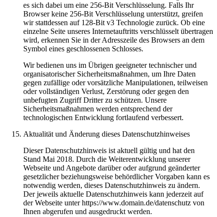
es sich dabei um eine 256-Bit Verschlüsselung. Falls Ihr
Browser keine 256-Bit Verschlüsselung unterstützt, greifen
wir stattdessen auf 128-Bit v3 Technologie zurück. Ob eine
einzelne Seite unseres Internetauftritts verschlüsselt übertragen
wird, erkennen Sie in der Adresszeile des Browsers an dem
Symbol eines geschlossenen Schlosses.
Wir bedienen uns im Übrigen geeigneter technischer und
organisatorischer Sicherheitsmaßnahmen, um Ihre Daten
gegen zufällige oder vorsätzliche Manipulationen, teilweisen
oder vollständigen Verlust, Zerstörung oder gegen den
unbefugten Zugriff Dritter zu schützen. Unsere
Sicherheitsmaßnahmen werden entsprechend der
technologischen Entwicklung fortlaufend verbessert.
Aktualität und Änderung dieses Datenschutzhinweises
Dieser Datenschutzhinweis ist aktuell gültig und hat den
Stand Mai 2018. Durch die Weiterentwicklung unserer
Webseite und Angebote darüber oder aufgrund geänderter
gesetzlicher beziehungsweise behördlicher Vorgaben kann es
notwendig werden, dieses Datenschutzhinweis zu ändern.
Der jeweils aktuelle Datenschutzhinweis kann jederzeit auf
der Webseite unter https://www.domain.de/datenschutz von
Ihnen abgerufen und ausgedruckt werden.