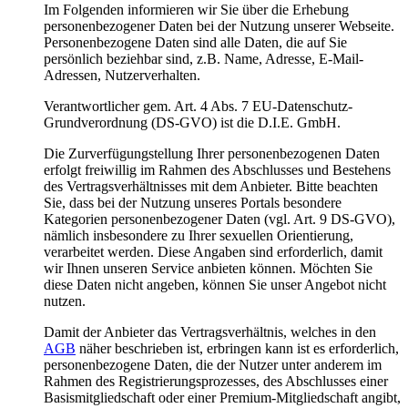
Im Folgenden informieren wir Sie über die Erhebung
personenbezogener Daten bei der Nutzung unserer Webseite.
Personenbezogene Daten sind alle Daten, die auf Sie
persönlich beziehbar sind, z.B. Name, Adresse, E-Mail-
Adressen, Nutzerverhalten.
Verantwortlicher gem. Art. 4 Abs. 7 EU-Datenschutz-
Grundverordnung (DS-GVO) ist die D.I.E. GmbH.
Die Zurverfügungstellung Ihrer personenbezogenen Daten
erfolgt freiwillig im Rahmen des Abschlusses und Bestehens
des Vertragsverhältnisses mit dem Anbieter. Bitte beachten
Sie, dass bei der Nutzung unseres Portals besondere
Kategorien personenbezogener Daten (vgl. Art. 9 DS-GVO),
nämlich insbesondere zu Ihrer sexuellen Orientierung,
verarbeitet werden. Diese Angaben sind erforderlich, damit
wir Ihnen unseren Service anbieten können. Möchten Sie
diese Daten nicht angeben, können Sie unser Angebot nicht
nutzen.
Damit der Anbieter das Vertragsverhältnis, welches in den
AGB
näher beschrieben ist, erbringen kann ist es erforderlich,
personenbezogene Daten, die der Nutzer unter anderem im
Rahmen des Registrierungsprozesses, des Abschlusses einer
Basismitgliedschaft oder einer Premium-Mitgliedschaft angibt,