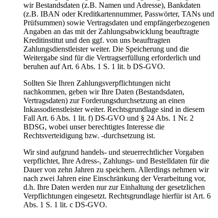
wir Bestandsdaten (z.B. Namen und Adresse), Bankdaten
(z.B. IBAN oder Kreditkartennummer, Passwörter, TANs und
Prüfsummen) sowie Vertragsdaten und empfängerbezogenen
Angaben an das mit der Zahlungsabwicklung beauftragte
Kreditinstitut und den ggf. von uns beauftragten
Zahlungsdienstleister weiter. Die Speicherung und die
Weitergabe sind für die Vertragserfüllung erforderlich und
beruhen auf Art. 6 Abs. 1 S. 1 lit. b DS-GVO.
Sollten Sie Ihren Zahlungsverpflichtungen nicht
nachkommen, geben wir Ihre Daten (Bestandsdaten,
Vertragsdaten) zur Forderungsdurchsetzung an einen
Inkassodienstleister weiter. Rechtsgrundlage sind in diesem
Fall Art. 6 Abs. 1 lit. f) DS-GVO und § 24 Abs. 1 Nr. 2
BDSG, wobei unser berechtigtes Interesse die
Rechtsverteidigung bzw. -durchsetzung ist.
Wir sind aufgrund handels- und steuerrechtlicher Vorgaben
verpflichtet, Ihre Adress-, Zahlungs- und Bestelldaten für die
Dauer von zehn Jahren zu speichern. Allerdings nehmen wir
nach zwei Jahren eine Einschränkung der Verarbeitung vor,
d.h. Ihre Daten werden nur zur Einhaltung der gesetzlichen
Verpflichtungen eingesetzt. Rechtsgrundlage hierfür ist Art. 6
Abs. 1 S. 1 lit. c DS-GVO.