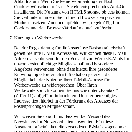
Ablaufdatum. Wenn Sie keine Verarbeitung der Flash-
Cookies wünschen, müssen Sie ein entsprechendes Add-On
installieren. Die Nutzung von HTML5 storage objects können
Sie verhindern, indem Sie in Ihrem Browser den privaten
Modus einsetzen. Zudem empfehlen wir, regelmäßig Ihre
Cookies und den Browser-Verlauf manuell zu löschen.
Nutzung zu Werbezwecken
Bei der Registrierung für die kostenlose Basismitgliedschaft
geben Sie Ihre E-Mail-Adresse an. Wir können diese E-Mail-
Adresse anschließend für den Versand von Werbe-E-Mails für
unsere kostenpflichtige Mitgliedschaft und besondere
Angebote verwenden, ohne dass hierzu Ihre gesonderte
Einwilligung erforderlich ist. Sie haben jederzeit die
Möglichkeit, der Nutzung Ihrer E-Mail-Adresse für
Werbezwecke zu widersprechen. Über Ihren
Werbewiderspruch können Sie uns wie unter „Kontakt“
(Ziffer 11) aufgeführt informieren. Unserer berechtigtes
Interesse liegt hierbei in der Förderung des Absatzes der
kostenpflichtigen Mitgliedschaft.
Wir weisen Sie darauf hin, dass wir bei Versand des
Newsletters Ihr Nutzerverhalten auswerten. Für diese
Auswertung beinhalten die versendeten E-Mails sogenannte