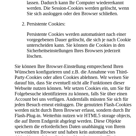
lassen. Dadurch kann Ihr Computer wiedererkannt
werden. Die Session-Cookies werden gelöscht, wenn
Sie sich ausloggen oder den Browser schließen.
Persistente Cookies:
Persistente Cookies werden automatisiert nach einer
vorgegebenen Dauer gelöscht, die sich je nach Cookie
unterscheiden kann. Sie können die Cookies in den
Sicherheitseinstellungen Ihres Browsers jederzeit
löschen.
Sie können Ihre Browser-Einstellung entsprechend Ihren
Wünschen konfigurieren und z.B. die Annahme von Third-
Party-Cookies oder allen Cookies ablehnen. Wir weisen Sie
darauf hin, dass Sie eventuell nicht alle Funktionen dieser
Webseite nutzen können. Wir setzen Cookies ein, um Sie für
Folgebesuche identifizieren zu können, falls Sie über einen
Account bei uns verfügen. Andernfalls müssten Sie sich für
jeden Besuch erneut einloggen. Die genutzten Flash-Cookies
werden nicht durch Ihren Browser erfasst, sondern durch Ihr
Flash-Plug-in. Weiterhin nutzen wir HTML5 storage objects,
die auf Ihrem Endgerät abgelegt werden. Diese Objekte
speichern die erforderlichen Daten unabhängig von Ihrem
verwendeten Browser und haben kein automatisches