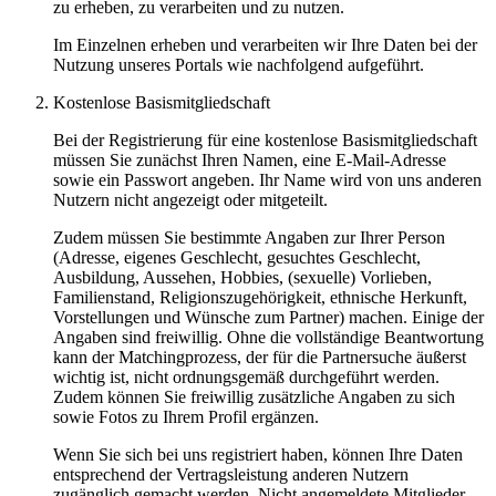
zu erheben, zu verarbeiten und zu nutzen.
Im Einzelnen erheben und verarbeiten wir Ihre Daten bei der
Nutzung unseres Portals wie nachfolgend aufgeführt.
Kostenlose Basismitgliedschaft
Bei der Registrierung für eine kostenlose Basismitgliedschaft
müssen Sie zunächst Ihren Namen, eine E-Mail-Adresse
sowie ein Passwort angeben. Ihr Name wird von uns anderen
Nutzern nicht angezeigt oder mitgeteilt.
Zudem müssen Sie bestimmte Angaben zur Ihrer Person
(Adresse, eigenes Geschlecht, gesuchtes Geschlecht,
Ausbildung, Aussehen, Hobbies, (sexuelle) Vorlieben,
Familienstand, Religionszugehörigkeit, ethnische Herkunft,
Vorstellungen und Wünsche zum Partner) machen. Einige der
Angaben sind freiwillig. Ohne die vollständige Beantwortung
kann der Matchingprozess, der für die Partnersuche äußerst
wichtig ist, nicht ordnungsgemäß durchgeführt werden.
Zudem können Sie freiwillig zusätzliche Angaben zu sich
sowie Fotos zu Ihrem Profil ergänzen.
Wenn Sie sich bei uns registriert haben, können Ihre Daten
entsprechend der Vertragsleistung anderen Nutzern
zugänglich gemacht werden. Nicht angemeldete Mitglieder