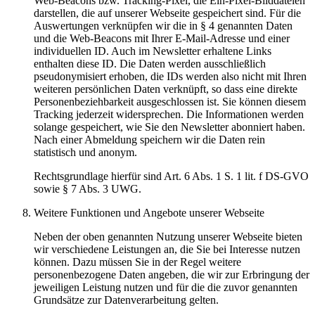
Web-Beacons bzw. Tracking-Pixel, die Ein-Pixel-Bilddateien
darstellen, die auf unserer Webseite gespeichert sind. Für die
Auswertungen verknüpfen wir die in § 4 genannten Daten
und die Web-Beacons mit Ihrer E-Mail-Adresse und einer
individuellen ID. Auch im Newsletter erhaltene Links
enthalten diese ID. Die Daten werden ausschließlich
pseudonymisiert erhoben, die IDs werden also nicht mit Ihren
weiteren persönlichen Daten verknüpft, so dass eine direkte
Personenbeziehbarkeit ausgeschlossen ist. Sie können diesem
Tracking jederzeit widersprechen. Die Informationen werden
solange gespeichert, wie Sie den Newsletter abonniert haben.
Nach einer Abmeldung speichern wir die Daten rein
statistisch und anonym.
Rechtsgrundlage hierfür sind Art. 6 Abs. 1 S. 1 lit. f DS-GVO
sowie § 7 Abs. 3 UWG.
Weitere Funktionen und Angebote unserer Webseite
Neben der oben genannten Nutzung unserer Webseite bieten
wir verschiedene Leistungen an, die Sie bei Interesse nutzen
können. Dazu müssen Sie in der Regel weitere
personenbezogene Daten angeben, die wir zur Erbringung der
jeweiligen Leistung nutzen und für die die zuvor genannten
Grundsätze zur Datenverarbeitung gelten.