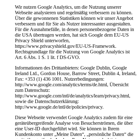
Wir nutzen Google Analytics, um die Nutzung unserer
Webseite analysieren und regelmäßig verbessern zu können.
Über die gewonnenen Statistiken können wir unser Angebot
verbessern und für Sie als Nutzer interessanter ausgestalten.
Für die Ausnahmefälle, in denen personenbezogene Daten in
die USA übertragen werden, hat sich Google dem EU-US
Privacy Shield unterworfen,
https://www.privacyshield.gov/EU-US-Framework.
Rechtsgrundlage für die Nutzung von Google Analytics ist
Art. 6 Abs. 1 S. 1 lit. f DS-GVO.
Informationen des Drittanbieters: Google Dublin, Google
Ireland Ltd., Gordon House, Barrow Street, Dublin 4, Ireland,
Fax: +353 (1) 436 1001. Nutzerbedingungen:
http://www.google.com/analytics/terms/de.html, Übersicht
zum Datenschutz:
http://www.google.com/intl/de/analytics/learn/privacy.html,
sowie die Datenschutzerklärung:
http://www.google.de/intl/de/policies/privacy.
Diese Webseite verwendet Google Analytics zudem für eine
geräteübergreifende Analyse von Besucherströmen, die über
eine User-ID durchgeführt wird. Sie können in Ihrem
Kundenkonto unter „Meine Daten“, „persönliche Daten“ die