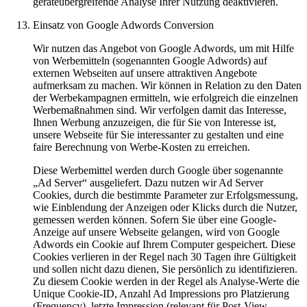
geräteübergreifende Analyse Ihrer Nutzung deaktivieren.
Einsatz von Google Adwords Conversion
Wir nutzen das Angebot von Google Adwords, um mit Hilfe
von Werbemitteln (sogenannten Google Adwords) auf
externen Webseiten auf unsere attraktiven Angebote
aufmerksam zu machen. Wir können in Relation zu den Daten
der Werbekampagnen ermitteln, wie erfolgreich die einzelnen
Werbemaßnahmen sind. Wir verfolgen damit das Interesse,
Ihnen Werbung anzuzeigen, die für Sie von Interesse ist,
unsere Webseite für Sie interessanter zu gestalten und eine
faire Berechnung von Werbe-Kosten zu erreichen.
Diese Werbemittel werden durch Google über sogenannte
„Ad Server“ ausgeliefert. Dazu nutzen wir Ad Server
Cookies, durch die bestimmte Parameter zur Erfolgsmessung,
wie Einblendung der Anzeigen oder Klicks durch die Nutzer,
gemessen werden können. Sofern Sie über eine Google-
Anzeige auf unsere Webseite gelangen, wird von Google
Adwords ein Cookie auf Ihrem Computer gespeichert. Diese
Cookies verlieren in der Regel nach 30 Tagen ihre Gültigkeit
und sollen nicht dazu dienen, Sie persönlich zu identifizieren.
Zu diesem Cookie werden in der Regel als Analyse-Werte die
Unique Cookie-ID, Anzahl Ad Impressions pro Platzierung
(Frequency), letzte Impression (relevant für Post-View-