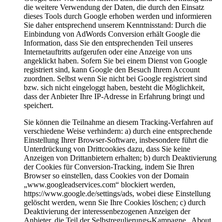
die weitere Verwendung der Daten, die durch den Einsatz
dieses Tools durch Google erhoben werden und informieren
Sie daher entsprechend unserem Kenntnisstand: Durch die
Einbindung von AdWords Conversion erhält Google die
Information, dass Sie den entsprechenden Teil unseres
Internetauftritts aufgerufen oder eine Anzeige von uns
angeklickt haben. Sofern Sie bei einem Dienst von Google
registriert sind, kann Google den Besuch Ihrem Account
zuordnen. Selbst wenn Sie nicht bei Google registriert sind
bzw. sich nicht eingeloggt haben, besteht die Möglichkeit,
dass der Anbieter Ihre IP-Adresse in Erfahrung bringt und
speichert.
Sie können die Teilnahme an diesem Tracking-Verfahren auf
verschiedene Weise verhindern: a) durch eine entsprechende
Einstellung Ihrer Browser-Software, insbesondere führt die
Unterdrückung von Drittcookies dazu, dass Sie keine
Anzeigen von Drittanbietern erhalten; b) durch Deaktivierung
der Cookies für Conversion-Tracking, indem Sie Ihren
Browser so einstellen, dass Cookies von der Domain
„www.googleadservices.com“ blockiert werden,
https://www.google.de/settings/ads, wobei diese Einstellung
gelöscht werden, wenn Sie Ihre Cookies löschen; c) durch
Deaktivierung der interessenbezogenen Anzeigen der
Anbieter, die Teil der Selbstregulierungs-Kampagne „About