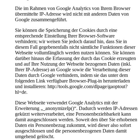
Die im Rahmen von Google Analytics von Ihrem Browser
übermittelte IP-Adresse wird nicht mit anderen Daten von
Google zusammengeführt.
Sie können die Speicherung der Cookies durch eine
entsprechende Einstellung Ihrer Browser-Software
verhindern; wir weisen Sie jedoch darauf hin, dass Sie in
diesem Fall gegebenenfalls nicht sämtliche Funktionen dieser
Webseite vollumfänglich werden nutzen können. Sie können
darüber hinaus die Erfassung der durch das Cookie erzeugten
und auf Ihre Nutzung der Webseite bezogenen Daten (inkl.
Ihrer IP-Adresse) an Google sowie die Verarbeitung dieser
Daten durch Google verhindern, indem sie das unter dem
folgenden Link verfügbare Browser-Plug-in herunterladen
und installieren: http://tools.google.com/dlpage/gaoptout?
hl=de.
Diese Webseite verwendet Google Analytics mit der
Erweiterung „_anonymizeIp()“. Dadurch werden IP-Adressen
gekürzt weiterverarbeitet, eine Personenbeziehbarkeit kann
damit ausgeschlossen werden. Soweit den über Sie erhobenen
Daten ein Personenbezug zukommt, wird dieser also sofort
ausgeschlossen und die personenbezogenen Daten damit
umgehend gelöscht.