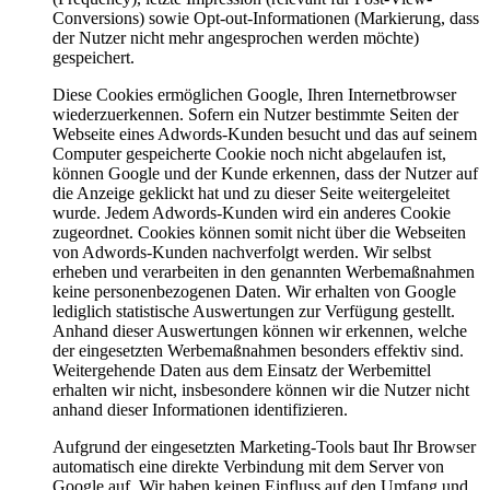
Conversions) sowie Opt-out-Informationen (Markierung, dass
der Nutzer nicht mehr angesprochen werden möchte)
gespeichert.
Diese Cookies ermöglichen Google, Ihren Internetbrowser
wiederzuerkennen. Sofern ein Nutzer bestimmte Seiten der
Webseite eines Adwords-Kunden besucht und das auf seinem
Computer gespeicherte Cookie noch nicht abgelaufen ist,
können Google und der Kunde erkennen, dass der Nutzer auf
die Anzeige geklickt hat und zu dieser Seite weitergeleitet
wurde. Jedem Adwords-Kunden wird ein anderes Cookie
zugeordnet. Cookies können somit nicht über die Webseiten
von Adwords-Kunden nachverfolgt werden. Wir selbst
erheben und verarbeiten in den genannten Werbemaßnahmen
keine personenbezogenen Daten. Wir erhalten von Google
lediglich statistische Auswertungen zur Verfügung gestellt.
Anhand dieser Auswertungen können wir erkennen, welche
der eingesetzten Werbemaßnahmen besonders effektiv sind.
Weitergehende Daten aus dem Einsatz der Werbemittel
erhalten wir nicht, insbesondere können wir die Nutzer nicht
anhand dieser Informationen identifizieren.
Aufgrund der eingesetzten Marketing-Tools baut Ihr Browser
automatisch eine direkte Verbindung mit dem Server von
Google auf. Wir haben keinen Einfluss auf den Umfang und