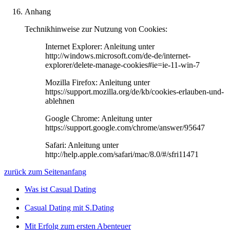
Anhang
Technikhinweise zur Nutzung von Cookies:
Internet Explorer: Anleitung unter
http://windows.microsoft.com/de-de/internet-
explorer/delete-manage-cookies#ie=ie-11-win-7
Mozilla Firefox: Anleitung unter
https://support.mozilla.org/de/kb/cookies-erlauben-und-
ablehnen
Google Chrome: Anleitung unter
https://support.google.com/chrome/answer/95647
Safari: Anleitung unter
http://help.apple.com/safari/mac/8.0/#/sfri11471
zurück zum Seitenanfang
Was ist Casual Dating
Casual Dating mit S.Dating
Mit Erfolg zum ersten Abenteuer