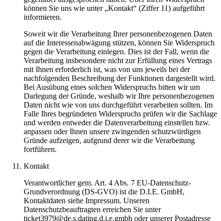
können Sie uns wie unter „Kontakt“ (Ziffer 11) aufgeführt
informieren.
Soweit wir die Verarbeitung Ihrer personenbezogenen Daten
auf die Interessenabwägung stützen, können Sie Widerspruch
gegen die Verarbeitung einlegen. Dies ist der Fall, wenn die
Verarbeitung insbesondere nicht zur Erfüllung eines Vertrags
mit Ihnen erforderlich ist, was von uns jeweils bei der
nachfolgenden Beschreibung der Funktionen dargestellt wird.
Bei Ausübung eines solchen Widerspruchs bitten wir um
Darlegung der Gründe, weshalb wir Ihre personenbezogenen
Daten nicht wie von uns durchgeführt verarbeiten sollten. Im
Falle Ihres begründeten Widerspruchs prüfen wir die Sachlage
und werden entweder die Datenverarbeitung einstellen bzw.
anpassen oder Ihnen unsere zwingenden schutzwürdigen
Gründe aufzeigen, aufgrund derer wir die Verarbeitung
fortführen.
Kontakt
Verantwortlicher gem. Art. 4 Abs. 7 EU-Datenschutz-
Grundverordnung (DS-GVO) ist die D.I.E. GmbH,
Kontaktdaten siehe Impressum. Unseren
Datenschutzbeauftragten erreichen Sie unter
ticket3979@de.s.dating.d.i.e.gmbh oder unserer Postadresse