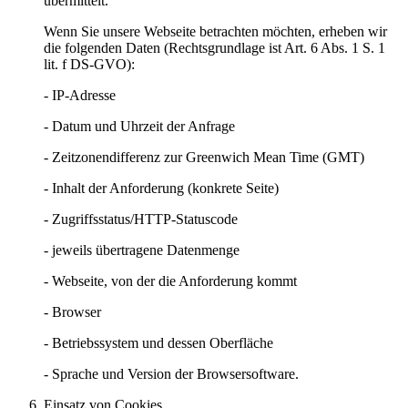
übermittelt.
Wenn Sie unsere Webseite betrachten möchten, erheben wir
die folgenden Daten (Rechtsgrundlage ist Art. 6 Abs. 1 S. 1
lit. f DS-GVO):
- IP-Adresse
- Datum und Uhrzeit der Anfrage
- Zeitzonendifferenz zur Greenwich Mean Time (GMT)
- Inhalt der Anforderung (konkrete Seite)
- Zugriffsstatus/HTTP-Statuscode
- jeweils übertragene Datenmenge
- Webseite, von der die Anforderung kommt
- Browser
- Betriebssystem und dessen Oberfläche
- Sprache und Version der Browsersoftware.
Einsatz von Cookies