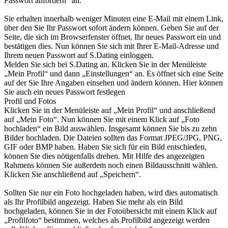
Passwort anfordern“ an.
Sie erhalten innerhalb weniger Minuten eine E-Mail mit einem Link,
über den Sie Ihr Passwort sofort ändern können. Geben Sie auf der
Seite, die sich im Browserfenster öffnet, Ihr neues Passwort ein und
bestätigen dies. Nun können Sie sich mit Ihrer E-Mail-Adresse und
Ihrem neuen Passwort auf S.Dating einloggen.
Melden Sie sich bei S.Dating an. Klicken Sie in der Menüleiste
„Mein Profil“ und dann „Einstellungen“ an. Es öffnet sich eine Seite
auf der Sie Ihre Angaben einsehen und ändern können. Hier können
Sie auch ein neues Passwort festlegen
Profil und Fotos
Klicken Sie in der Menüleiste auf „Mein Profil“ und anschließend
auf „Mein Foto“. Nun können Sie mit einem Klick auf „Foto
hochladen“ ein Bild auswählen. Insgesamt können Sie bis zu zehn
Bilder hochladen. Die Dateien sollten das Format JPEG/JPG, PNG,
GIF oder BMP haben. Haben Sie sich für ein Bild entschieden,
können Sie dies nötigenfalls drehen. Mit Hilfe des angezeigten
Rahmens können Sie außerdem noch einen Bildausschnitt wählen.
Klicken Sie anschließend auf „Speichern“.
Sollten Sie nur ein Foto hochgeladen haben, wird dies automatisch
als Ihr Profilbild angezeigt. Haben Sie mehr als ein Bild
hochgeladen, können Sie in der Fotoübersicht mit einem Klick auf
„Profilfoto“ bestimmen, welches als Profilbild angezeigt werden