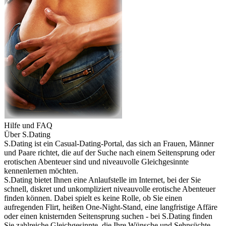
Hilfe und FAQ
Über S.Dating
S.Dating ist ein Casual-Dating-Portal, das sich an Frauen, Männer
und Paare richtet, die auf der Suche nach einem Seitensprung oder
erotischen Abenteuer sind und niveauvolle Gleichgesinnte
kennenlernen möchten.
S.Dating bietet Ihnen eine Anlaufstelle im Internet, bei der Sie
schnell, diskret und unkompliziert niveauvolle erotische Abenteuer
finden können. Dabei spielt es keine Rolle, ob Sie einen
aufregenden Flirt, heißen One-Night-Stand, eine langfristige Affäre
oder einen knisternden Seitensprung suchen - bei S.Dating finden
Sie zahlreiche Gleichgesinnte, die Ihre Wünsche und Sehnsüchte