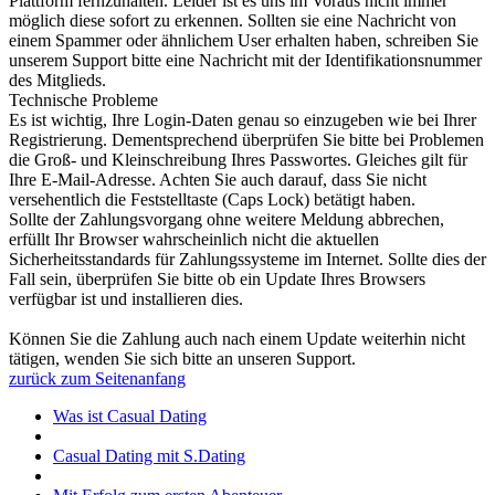
Plattform fernzuhalten. Leider ist es uns im Voraus nicht immer
möglich diese sofort zu erkennen. Sollten sie eine Nachricht von
einem Spammer oder ähnlichem User erhalten haben, schreiben Sie
unserem Support bitte eine Nachricht mit der Identifikationsnummer
des Mitglieds.
Technische Probleme
Es ist wichtig, Ihre Login-Daten genau so einzugeben wie bei Ihrer
Registrierung. Dementsprechend überprüfen Sie bitte bei Problemen
die Groß- und Kleinschreibung Ihres Passwortes. Gleiches gilt für
Ihre E-Mail-Adresse. Achten Sie auch darauf, dass Sie nicht
versehentlich die Feststelltaste (Caps Lock) betätigt haben.
Sollte der Zahlungsvorgang ohne weitere Meldung abbrechen,
erfüllt Ihr Browser wahrscheinlich nicht die aktuellen
Sicherheitsstandards für Zahlungssysteme im Internet. Sollte dies der
Fall sein, überprüfen Sie bitte ob ein Update Ihres Browsers
verfügbar ist und installieren dies.
Können Sie die Zahlung auch nach einem Update weiterhin nicht
tätigen, wenden Sie sich bitte an unseren Support.
zurück zum Seitenanfang
Was ist Casual Dating
Casual Dating mit S.Dating