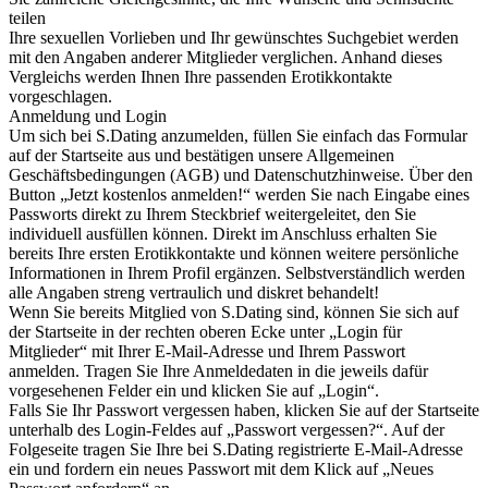
teilen
Ihre sexuellen Vorlieben und Ihr gewünschtes Suchgebiet werden
mit den Angaben anderer Mitglieder verglichen. Anhand dieses
Vergleichs werden Ihnen Ihre passenden Erotikkontakte
vorgeschlagen.
Anmeldung und Login
Um sich bei S.Dating anzumelden, füllen Sie einfach das Formular
auf der Startseite aus und bestätigen unsere Allgemeinen
Geschäftsbedingungen (AGB) und Datenschutzhinweise. Über den
Button „Jetzt kostenlos anmelden!“ werden Sie nach Eingabe eines
Passworts direkt zu Ihrem Steckbrief weitergeleitet, den Sie
individuell ausfüllen können. Direkt im Anschluss erhalten Sie
bereits Ihre ersten Erotikkontakte und können weitere persönliche
Informationen in Ihrem Profil ergänzen. Selbstverständlich werden
alle Angaben streng vertraulich und diskret behandelt!
Wenn Sie bereits Mitglied von S.Dating sind, können Sie sich auf
der Startseite in der rechten oberen Ecke unter „Login für
Mitglieder“ mit Ihrer E-Mail-Adresse und Ihrem Passwort
anmelden. Tragen Sie Ihre Anmeldedaten in die jeweils dafür
vorgesehenen Felder ein und klicken Sie auf „Login“.
Falls Sie Ihr Passwort vergessen haben, klicken Sie auf der Startseite
unterhalb des Login-Feldes auf „Passwort vergessen?“. Auf der
Folgeseite tragen Sie Ihre bei S.Dating registrierte E-Mail-Adresse
ein und fordern ein neues Passwort mit dem Klick auf „Neues