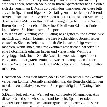
erhalten haben, schauen Sie bitte in Ihrem Spamordner nach. Sollten
sich die genannten E-Mails dort befinden, markieren Sie diese bitte
als „kein Spam“ und fügen Sie S.Dating zur Liste sicherer Absender
beziehungsweise Ihrem Adressbuch hinzu. Damit stellen Sie sicher,
dass unsere E-Mails in Ihrem Posteingang eingehen. Sollte Sie in
Ihrem Spam-Ordner ebenfalls keine E-Mail von S.Dating finden,
kontaktieren Sie bitte unseren Support.
Um Ihnen die Nutzung von S.Dating so angenehm und flexibel wie
möglich zu machen, können Sie Ihre Nachrichtenoptionen selber
einstellen. Sie entscheiden somit, ob Sie benachrichtigt werden
möchten, wenn Ihnen ein Erotikkontakt geschrieben hat oder Sie
eine Fotoanfrage erhalten haben und vieles mehr. Wenn Sie
eingeloggt sind, finden Sie die Nachrichteneinstellungen in der
Navigation unter „Mein Profil“ - „Nachrichtenoptionen“. Hier
können Sie entscheiden, welche E-Mails Sie von S.Dating erhalten
möchten.
Beachten Sie, dass sich hinter jeder E-Mail ein neuer Erotikkontakt
verbergen könnte! Deshalb empfehlen wir, die Benachrichtigungen
nur dann zu deaktivieren, wenn Sie regelmäßig bei S.Dating aktiv
sind.
S.Dating legt sehr viel Wert auf ein kultiviertes Miteinander. Aus
diesem Grund sind wir stets darauf bedacht, Spammer oder in
anderer Form unerwünscht aufdringliche Mitglieder von unserer