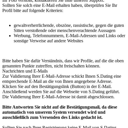
Ihr Foto verstößt, kontaktieren Sie bitte unseren Support.
Sollten Sie solch eine E-Mail erhalten haben, überprüfen Sie Ihr
Profil bitte auf folgende Kriterien:
gewaltverherrlichende, obszöne, rassistische, gegen die guten
Sitten verstoßende oder menschenverachtende Aussagen
Werbung, Telefonnummern, E-Mail-Adressen und Links oder
sonstige Verweise auf andere Websites
Bitte haben Sie dafür Verständnis, dass wir Profile, auf die die oben
genannten Punkte zutreffen, nicht freischalten können.
Nachrichten und E-Mails
Zur Validierung Ihrer E-Mail-Adresse schickt Ihnen S.Dating eine
entsprechende E-Mail an die von Ihnen angegebene Adresse.
Klicken Sie auf den Bestätigungslink (Button) in der E-Mail.
Anschließend werden Sie auf die Webseite von S.Dating geführt.
Die Validierung Ihrer E-Mail-Adresse ist damit abgeschlossen.
Bitte Antworten Sie nicht auf die Bestätigungsmail, da diese
automatisch von unserem System versendet wird und
ausschließlich zum Versenden des Links gedacht ist.
Sollten Sie nach Ihrer Registrierung keine E-Mail von S.Dating