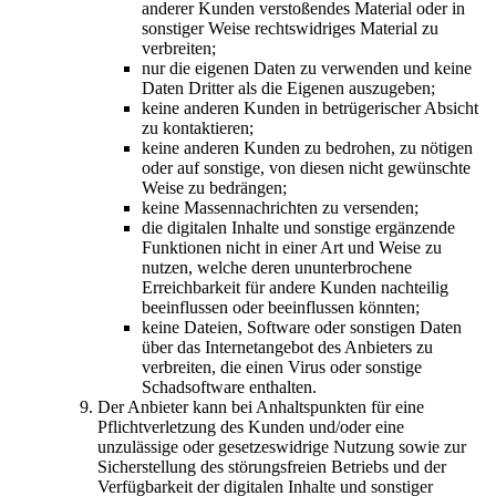
anderer Kunden verstoßendes Material oder in
sonstiger Weise rechtswidriges Material zu
verbreiten;
nur die eigenen Daten zu verwenden und keine
Daten Dritter als die Eigenen auszugeben;
keine anderen Kunden in betrügerischer Absicht
zu kontaktieren;
keine anderen Kunden zu bedrohen, zu nötigen
oder auf sonstige, von diesen nicht gewünschte
Weise zu bedrängen;
keine Massennachrichten zu versenden;
die digitalen Inhalte und sonstige ergänzende
Funktionen nicht in einer Art und Weise zu
nutzen, welche deren ununterbrochene
Erreichbarkeit für andere Kunden nachteilig
beeinflussen oder beeinflussen könnten;
keine Dateien, Software oder sonstigen Daten
über das Internetangebot des Anbieters zu
verbreiten, die einen Virus oder sonstige
Schadsoftware enthalten.
Der Anbieter kann bei Anhaltspunkten für eine
Pflichtverletzung des Kunden und/oder eine
unzulässige oder gesetzeswidrige Nutzung sowie zur
Sicherstellung des störungsfreien Betriebs und der
Verfügbarkeit der digitalen Inhalte und sonstiger