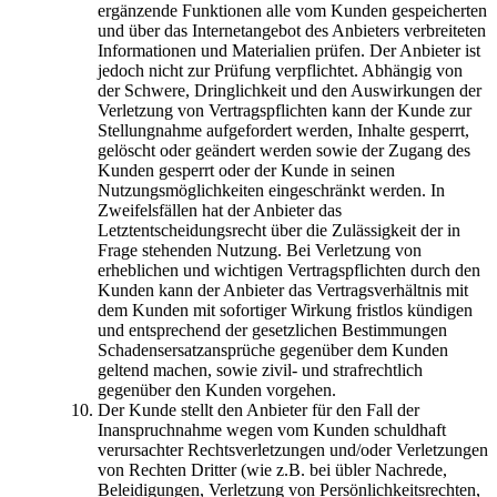
ergänzende Funktionen alle vom Kunden gespeicherten
und über das Internetangebot des Anbieters verbreiteten
Informationen und Materialien prüfen. Der Anbieter ist
jedoch nicht zur Prüfung verpflichtet. Abhängig von
der Schwere, Dringlichkeit und den Auswirkungen der
Verletzung von Vertragspflichten kann der Kunde zur
Stellungnahme aufgefordert werden, Inhalte gesperrt,
gelöscht oder geändert werden sowie der Zugang des
Kunden gesperrt oder der Kunde in seinen
Nutzungsmöglichkeiten eingeschränkt werden. In
Zweifelsfällen hat der Anbieter das
Letztentscheidungsrecht über die Zulässigkeit der in
Frage stehenden Nutzung. Bei Verletzung von
erheblichen und wichtigen Vertragspflichten durch den
Kunden kann der Anbieter das Vertragsverhältnis mit
dem Kunden mit sofortiger Wirkung fristlos kündigen
und entsprechend der gesetzlichen Bestimmungen
Schadensersatzansprüche gegenüber dem Kunden
geltend machen, sowie zivil- und strafrechtlich
gegenüber den Kunden vorgehen.
Der Kunde stellt den Anbieter für den Fall der
Inanspruchnahme wegen vom Kunden schuldhaft
verursachter Rechtsverletzungen und/oder Verletzungen
von Rechten Dritter (wie z.B. bei übler Nachrede,
Beleidigungen, Verletzung von Persönlichkeitsrechten,