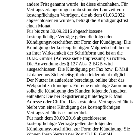
andere Frist genannt wurde, ist diese einzuhalten. Für
Vertragsverlängerungen unbestimmter Laufzeit von
kostenpflichtigen Verträgen, die ab dem 01.03.2022
abgeschlossenen wurden, beträgt die Kündigungsfrist
einen Monat.
Für bis zum 30.09.2016 abgeschlossene
kostenpflichtige Verträge gelten die folgenden
Kündigungsvorschriften zur Form der Kündigung: Die
Kündigung der kostenpflichtigen Mitgliedschaft bedarf
zu ihrer Wirksamkeit der Schriftform und ist an die
D.I.E. GmbH (Adresse siehe Impressum) zu richten.
Die Anwendung des § 127 Abs. 2 BGB wird
ausgeschlossen. Die Kündigung per Fax bzw. E-Mail
ist daher aus Sicherheitsgründen leider nicht möglich.
Der Nutzer ist außerdem berechtigt, online über das
Webportal zu kündigen. Für eine eindeutige Zuordnung
sollte die Kündigung des Kunden folgende Angaben
enthalten: Die bei Registrierung hinterlegte E-Mail-
Adresse oder Chiffre. Das kostenlose Vertragsverhältnis
bleibt von einer Kündigung des kostenpflichtigen
Vertragsverhältnisses unberührt.
Für nach dem 30.09.2016 abgeschlossene
kostenpflichtige Verträge gelten die folgenden
Kündigungsvorschriften zur Form der Kündigung: Sie
können Ihren Vertrag per Post (D.I.E. GmbH,