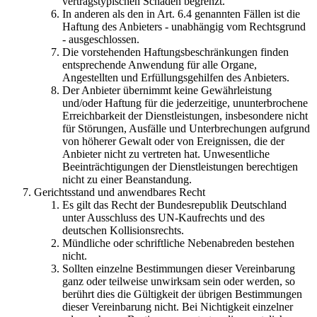
vertragstypischen Schaden begrenzt.
In anderen als den in Art. 6.4 genannten Fällen ist die
Haftung des Anbieters - unabhängig vom Rechtsgrund
- ausgeschlossen.
Die vorstehenden Haftungsbeschränkungen finden
entsprechende Anwendung für alle Organe,
Angestellten und Erfüllungsgehilfen des Anbieters.
Der Anbieter übernimmt keine Gewährleistung
und/oder Haftung für die jederzeitige, ununterbrochene
Erreichbarkeit der Dienstleistungen, insbesondere nicht
für Störungen, Ausfälle und Unterbrechungen aufgrund
von höherer Gewalt oder von Ereignissen, die der
Anbieter nicht zu vertreten hat. Unwesentliche
Beeinträchtigungen der Dienstleistungen berechtigen
nicht zu einer Beanstandung.
Gerichtsstand und anwendbares Recht
Es gilt das Recht der Bundesrepublik Deutschland
unter Ausschluss des UN-Kaufrechts und des
deutschen Kollisionsrechts.
Mündliche oder schriftliche Nebenabreden bestehen
nicht.
Sollten einzelne Bestimmungen dieser Vereinbarung
ganz oder teilweise unwirksam sein oder werden, so
berührt dies die Gültigkeit der übrigen Bestimmungen
dieser Vereinbarung nicht. Bei Nichtigkeit einzelner