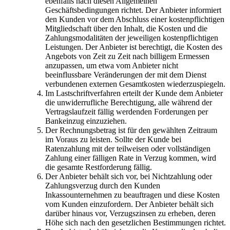
ebenfalls nach diesen Allgemeinen
Geschäftsbedingungen richtet. Der Anbieter informiert
den Kunden vor dem Abschluss einer kostenpflichtigen
Mitgliedschaft über den Inhalt, die Kosten und die
Zahlungsmodalitäten der jeweiligen kostenpflichtigen
Leistungen. Der Anbieter ist berechtigt, die Kosten des
Angebots von Zeit zu Zeit nach billigem Ermessen
anzupassen, um etwa vom Anbieter nicht
beeinflussbare Veränderungen der mit dem Dienst
verbundenen externen Gesamtkosten wiederzuspiegeln.
Im Lastschriftverfahren erteilt der Kunde dem Anbieter
die unwiderrufliche Berechtigung, alle während der
Vertragslaufzeit fällig werdenden Forderungen per
Bankeinzug einzuziehen.
Der Rechnungsbetrag ist für den gewählten Zeitraum
im Voraus zu leisten. Sollte der Kunde bei
Ratenzahlung mit der teilweisen oder vollständigen
Zahlung einer fälligen Rate in Verzug kommen, wird
die gesamte Restforderung fällig.
Der Anbieter behält sich vor, bei Nichtzahlung oder
Zahlungsverzug durch den Kunden
Inkassounternehmen zu beauftragen und diese Kosten
vom Kunden einzufordern. Der Anbieter behält sich
darüber hinaus vor, Verzugszinsen zu erheben, deren
Höhe sich nach den gesetzlichen Bestimmungen richtet.