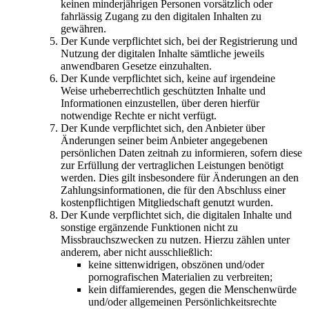
keinen minderjährigen Personen vorsätzlich oder
fahrlässig Zugang zu den digitalen Inhalten zu
gewähren.
Der Kunde verpflichtet sich, bei der Registrierung und
Nutzung der digitalen Inhalte sämtliche jeweils
anwendbaren Gesetze einzuhalten.
Der Kunde verpflichtet sich, keine auf irgendeine
Weise urheberrechtlich geschützten Inhalte und
Informationen einzustellen, über deren hierfür
notwendige Rechte er nicht verfügt.
Der Kunde verpflichtet sich, den Anbieter über
Änderungen seiner beim Anbieter angegebenen
persönlichen Daten zeitnah zu informieren, sofern diese
zur Erfüllung der vertraglichen Leistungen benötigt
werden. Dies gilt insbesondere für Änderungen an den
Zahlungsinformationen, die für den Abschluss einer
kostenpflichtigen Mitgliedschaft genutzt wurden.
Der Kunde verpflichtet sich, die digitalen Inhalte und
sonstige ergänzende Funktionen nicht zu
Missbrauchszwecken zu nutzen. Hierzu zählen unter
anderem, aber nicht ausschließlich:
keine sittenwidrigen, obszönen und/oder
pornografischen Materialien zu verbreiten;
kein diffamierendes, gegen die Menschenwürde
und/oder allgemeinen Persönlichkeitsrechte