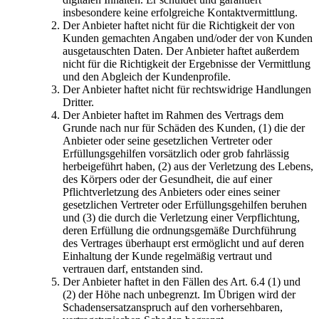
insbesondere keine erfolgreiche Kontaktvermittlung.
Der Anbieter haftet nicht für die Richtigkeit der von
Kunden gemachten Angaben und/oder der von Kunden
ausgetauschten Daten. Der Anbieter haftet außerdem
nicht für die Richtigkeit der Ergebnisse der Vermittlung
und den Abgleich der Kundenprofile.
Der Anbieter haftet nicht für rechtswidrige Handlungen
Dritter.
Der Anbieter haftet im Rahmen des Vertrags dem
Grunde nach nur für Schäden des Kunden, (1) die der
Anbieter oder seine gesetzlichen Vertreter oder
Erfüllungsgehilfen vorsätzlich oder grob fahrlässig
herbeigeführt haben, (2) aus der Verletzung des Lebens,
des Körpers oder der Gesundheit, die auf einer
Pflichtverletzung des Anbieters oder eines seiner
gesetzlichen Vertreter oder Erfüllungsgehilfen beruhen
und (3) die durch die Verletzung einer Verpflichtung,
deren Erfüllung die ordnungsgemäße Durchführung
des Vertrages überhaupt erst ermöglicht und auf deren
Einhaltung der Kunde regelmäßig vertraut und
vertrauen darf, entstanden sind.
Der Anbieter haftet in den Fällen des Art. 6.4 (1) und
(2) der Höhe nach unbegrenzt. Im Übrigen wird der
Schadensersatzanspruch auf den vorhersehbaren,