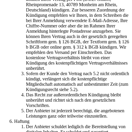
Rheinpromenade 13, 40789 Monheim am Rhein,
Deutschland) kündigen. Zur besseren Zuordnung der
Kündigung empfehlen wir Ihnen, in dem Schreiben die
bei Ihrer Anmeldung verwendete E-Mail-Adresse, Ihre
Chiffre-Nummer oder aber die im Rahmen Ihrer
Anmeldung hinterlegte Postadresse anzugeben. Sie
können Ihren Vertrag auch in der gesetzlich geregelten
Schriftform gem. § 126 BGB, der Textform gem. § 126
b BGB oder online gem. § 312 k BGB kündigen. Wir
empfehlen den Versand per Einschreiben. Das
kostenlose Vertragsverhältnis bleibt von einer
Kündigung des kostenpflichtigen Vertragsverhältnisses
unberührt.
Sofern der Kunde den Vertrag nach 5.2 nicht ordentlich
kündigt, verlängert sich die kostenpflichtige
Mitgliedschaft automatisch auf unbestimmter Zeit (zum
Kündigungsrecht siehe 5.2).
Das Recht zur außerordentlichen Kündigung bleibt
unberührt und richtet sich nach den gesetzlichen
Vorschriften.
Der Anbieter ist jederzeit berechtigt, die angebotenen
Leistungen ganz oder teilweise einzustellen.
Haftung
Der Anbieter schuldet lediglich die Bereitstellung von
digitalen Inhalten. Er schuldet und garantiert