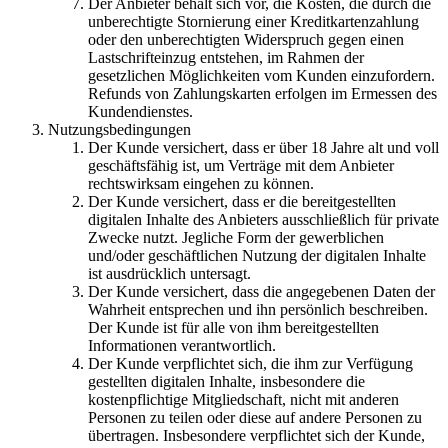
Der Anbieter behält sich vor, die Kosten, die durch die
unberechtigte Stornierung einer Kreditkartenzahlung
oder den unberechtigten Widerspruch gegen einen
Lastschrifteinzug entstehen, im Rahmen der
gesetzlichen Möglichkeiten vom Kunden einzufordern.
Refunds von Zahlungskarten erfolgen im Ermessen des
Kundendienstes.
Nutzungsbedingungen
Der Kunde versichert, dass er über 18 Jahre alt und voll
geschäftsfähig ist, um Verträge mit dem Anbieter
rechtswirksam eingehen zu können.
Der Kunde versichert, dass er die bereitgestellten
digitalen Inhalte des Anbieters ausschließlich für private
Zwecke nutzt. Jegliche Form der gewerblichen
und/oder geschäftlichen Nutzung der digitalen Inhalte
ist ausdrücklich untersagt.
Der Kunde versichert, dass die angegebenen Daten der
Wahrheit entsprechen und ihn persönlich beschreiben.
Der Kunde ist für alle von ihm bereitgestellten
Informationen verantwortlich.
Der Kunde verpflichtet sich, die ihm zur Verfügung
gestellten digitalen Inhalte, insbesondere die
kostenpflichtige Mitgliedschaft, nicht mit anderen
Personen zu teilen oder diese auf andere Personen zu
übertragen. Insbesondere verpflichtet sich der Kunde,