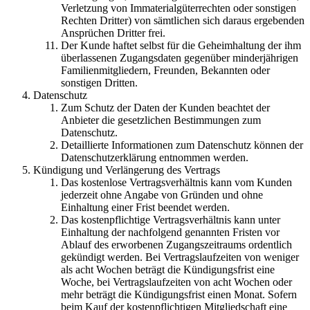
Verletzung von Immaterialgüterrechten oder sonstigen
Rechten Dritter) von sämtlichen sich daraus ergebenden
Ansprüchen Dritter frei.
Der Kunde haftet selbst für die Geheimhaltung der ihm
überlassenen Zugangsdaten gegenüber minderjährigen
Familienmitgliedern, Freunden, Bekannten oder
sonstigen Dritten.
Datenschutz
Zum Schutz der Daten der Kunden beachtet der
Anbieter die gesetzlichen Bestimmungen zum
Datenschutz.
Detaillierte Informationen zum Datenschutz können der
Datenschutzerklärung entnommen werden.
Kündigung und Verlängerung des Vertrags
Das kostenlose Vertragsverhältnis kann vom Kunden
jederzeit ohne Angabe von Gründen und ohne
Einhaltung einer Frist beendet werden.
Das kostenpflichtige Vertragsverhältnis kann unter
Einhaltung der nachfolgend genannten Fristen vor
Ablauf des erworbenen Zugangszeitraums ordentlich
gekündigt werden. Bei Vertragslaufzeiten von weniger
als acht Wochen beträgt die Kündigungsfrist eine
Woche, bei Vertragslaufzeiten von acht Wochen oder
mehr beträgt die Kündigungsfrist einen Monat. Sofern
beim Kauf der kostenpflichtigen Mitgliedschaft eine