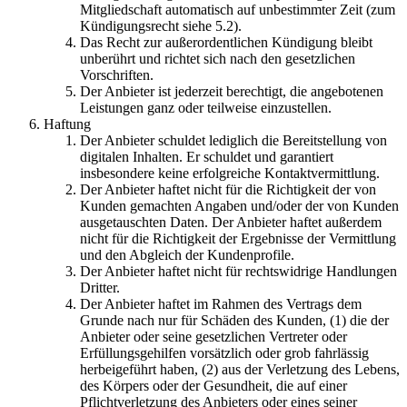
Mitgliedschaft automatisch auf unbestimmter Zeit (zum
Kündigungsrecht siehe 5.2).
Das Recht zur außerordentlichen Kündigung bleibt
unberührt und richtet sich nach den gesetzlichen
Vorschriften.
Der Anbieter ist jederzeit berechtigt, die angebotenen
Leistungen ganz oder teilweise einzustellen.
Haftung
Der Anbieter schuldet lediglich die Bereitstellung von
digitalen Inhalten. Er schuldet und garantiert
insbesondere keine erfolgreiche Kontaktvermittlung.
Der Anbieter haftet nicht für die Richtigkeit der von
Kunden gemachten Angaben und/oder der von Kunden
ausgetauschten Daten. Der Anbieter haftet außerdem
nicht für die Richtigkeit der Ergebnisse der Vermittlung
und den Abgleich der Kundenprofile.
Der Anbieter haftet nicht für rechtswidrige Handlungen
Dritter.
Der Anbieter haftet im Rahmen des Vertrags dem
Grunde nach nur für Schäden des Kunden, (1) die der
Anbieter oder seine gesetzlichen Vertreter oder
Erfüllungsgehilfen vorsätzlich oder grob fahrlässig
herbeigeführt haben, (2) aus der Verletzung des Lebens,
des Körpers oder der Gesundheit, die auf einer
Pflichtverletzung des Anbieters oder eines seiner