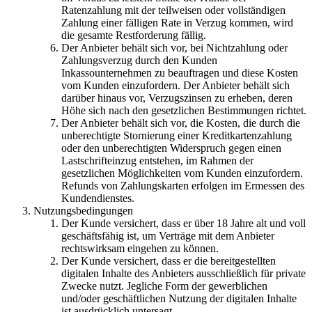
Ratenzahlung mit der teilweisen oder vollständigen
Zahlung einer fälligen Rate in Verzug kommen, wird
die gesamte Restforderung fällig.
Der Anbieter behält sich vor, bei Nichtzahlung oder
Zahlungsverzug durch den Kunden
Inkassounternehmen zu beauftragen und diese Kosten
vom Kunden einzufordern. Der Anbieter behält sich
darüber hinaus vor, Verzugszinsen zu erheben, deren
Höhe sich nach den gesetzlichen Bestimmungen richtet.
Der Anbieter behält sich vor, die Kosten, die durch die
unberechtigte Stornierung einer Kreditkartenzahlung
oder den unberechtigten Widerspruch gegen einen
Lastschrifteinzug entstehen, im Rahmen der
gesetzlichen Möglichkeiten vom Kunden einzufordern.
Refunds von Zahlungskarten erfolgen im Ermessen des
Kundendienstes.
Nutzungsbedingungen
Der Kunde versichert, dass er über 18 Jahre alt und voll
geschäftsfähig ist, um Verträge mit dem Anbieter
rechtswirksam eingehen zu können.
Der Kunde versichert, dass er die bereitgestellten
digitalen Inhalte des Anbieters ausschließlich für private
Zwecke nutzt. Jegliche Form der gewerblichen
und/oder geschäftlichen Nutzung der digitalen Inhalte
ist ausdrücklich untersagt.