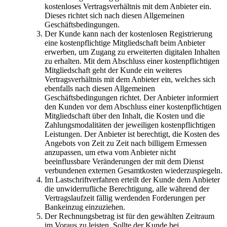
kostenloses Vertragsverhältnis mit dem Anbieter ein.
Dieses richtet sich nach diesen Allgemeinen
Geschäftsbedingungen.
Der Kunde kann nach der kostenlosen Registrierung
eine kostenpflichtige Mitgliedschaft beim Anbieter
erwerben, um Zugang zu erweiterten digitalen Inhalten
zu erhalten. Mit dem Abschluss einer kostenpflichtigen
Mitgliedschaft geht der Kunde ein weiteres
Vertragsverhältnis mit dem Anbieter ein, welches sich
ebenfalls nach diesen Allgemeinen
Geschäftsbedingungen richtet. Der Anbieter informiert
den Kunden vor dem Abschluss einer kostenpflichtigen
Mitgliedschaft über den Inhalt, die Kosten und die
Zahlungsmodalitäten der jeweiligen kostenpflichtigen
Leistungen. Der Anbieter ist berechtigt, die Kosten des
Angebots von Zeit zu Zeit nach billigem Ermessen
anzupassen, um etwa vom Anbieter nicht
beeinflussbare Veränderungen der mit dem Dienst
verbundenen externen Gesamtkosten wiederzuspiegeln.
Im Lastschriftverfahren erteilt der Kunde dem Anbieter
die unwiderrufliche Berechtigung, alle während der
Vertragslaufzeit fällig werdenden Forderungen per
Bankeinzug einzuziehen.
Der Rechnungsbetrag ist für den gewählten Zeitraum
im Voraus zu leisten. Sollte der Kunde bei