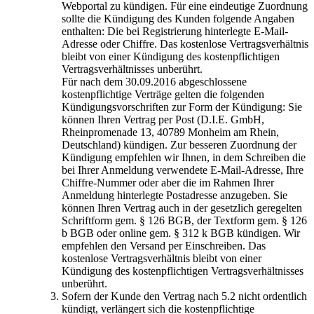
Webportal zu kündigen. Für eine eindeutige Zuordnung
sollte die Kündigung des Kunden folgende Angaben
enthalten: Die bei Registrierung hinterlegte E-Mail-
Adresse oder Chiffre. Das kostenlose Vertragsverhältnis
bleibt von einer Kündigung des kostenpflichtigen
Vertragsverhältnisses unberührt.
Für nach dem 30.09.2016 abgeschlossene
kostenpflichtige Verträge gelten die folgenden
Kündigungsvorschriften zur Form der Kündigung: Sie
können Ihren Vertrag per Post (D.I.E. GmbH,
Rheinpromenade 13, 40789 Monheim am Rhein,
Deutschland) kündigen. Zur besseren Zuordnung der
Kündigung empfehlen wir Ihnen, in dem Schreiben die
bei Ihrer Anmeldung verwendete E-Mail-Adresse, Ihre
Chiffre-Nummer oder aber die im Rahmen Ihrer
Anmeldung hinterlegte Postadresse anzugeben. Sie
können Ihren Vertrag auch in der gesetzlich geregelten
Schriftform gem. § 126 BGB, der Textform gem. § 126
b BGB oder online gem. § 312 k BGB kündigen. Wir
empfehlen den Versand per Einschreiben. Das
kostenlose Vertragsverhältnis bleibt von einer
Kündigung des kostenpflichtigen Vertragsverhältnisses
unberührt.
Sofern der Kunde den Vertrag nach 5.2 nicht ordentlich
kündigt, verlängert sich die kostenpflichtige