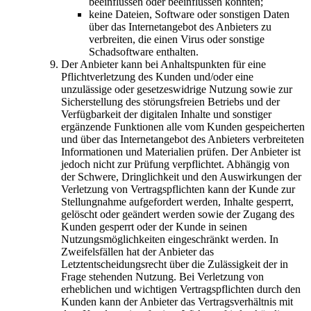
beeinflussen oder beeinflussen könnten;
keine Dateien, Software oder sonstigen Daten
über das Internetangebot des Anbieters zu
verbreiten, die einen Virus oder sonstige
Schadsoftware enthalten.
Der Anbieter kann bei Anhaltspunkten für eine
Pflichtverletzung des Kunden und/oder eine
unzulässige oder gesetzeswidrige Nutzung sowie zur
Sicherstellung des störungsfreien Betriebs und der
Verfügbarkeit der digitalen Inhalte und sonstiger
ergänzende Funktionen alle vom Kunden gespeicherten
und über das Internetangebot des Anbieters verbreiteten
Informationen und Materialien prüfen. Der Anbieter ist
jedoch nicht zur Prüfung verpflichtet. Abhängig von
der Schwere, Dringlichkeit und den Auswirkungen der
Verletzung von Vertragspflichten kann der Kunde zur
Stellungnahme aufgefordert werden, Inhalte gesperrt,
gelöscht oder geändert werden sowie der Zugang des
Kunden gesperrt oder der Kunde in seinen
Nutzungsmöglichkeiten eingeschränkt werden. In
Zweifelsfällen hat der Anbieter das
Letztentscheidungsrecht über die Zulässigkeit der in
Frage stehenden Nutzung. Bei Verletzung von
erheblichen und wichtigen Vertragspflichten durch den
Kunden kann der Anbieter das Vertragsverhältnis mit