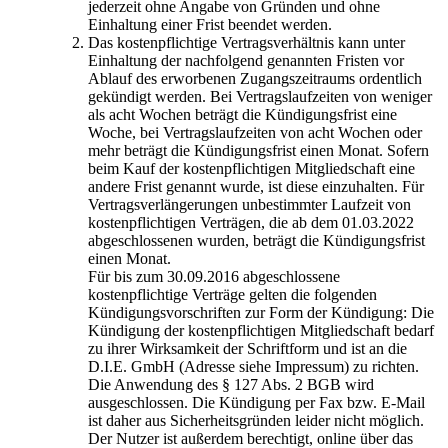
jederzeit ohne Angabe von Gründen und ohne
Einhaltung einer Frist beendet werden.
Das kostenpflichtige Vertragsverhältnis kann unter
Einhaltung der nachfolgend genannten Fristen vor
Ablauf des erworbenen Zugangszeitraums ordentlich
gekündigt werden. Bei Vertragslaufzeiten von weniger
als acht Wochen beträgt die Kündigungsfrist eine
Woche, bei Vertragslaufzeiten von acht Wochen oder
mehr beträgt die Kündigungsfrist einen Monat. Sofern
beim Kauf der kostenpflichtigen Mitgliedschaft eine
andere Frist genannt wurde, ist diese einzuhalten. Für
Vertragsverlängerungen unbestimmter Laufzeit von
kostenpflichtigen Verträgen, die ab dem 01.03.2022
abgeschlossenen wurden, beträgt die Kündigungsfrist
einen Monat.
Für bis zum 30.09.2016 abgeschlossene
kostenpflichtige Verträge gelten die folgenden
Kündigungsvorschriften zur Form der Kündigung: Die
Kündigung der kostenpflichtigen Mitgliedschaft bedarf
zu ihrer Wirksamkeit der Schriftform und ist an die
D.I.E. GmbH (Adresse siehe Impressum) zu richten.
Die Anwendung des § 127 Abs. 2 BGB wird
ausgeschlossen. Die Kündigung per Fax bzw. E-Mail
ist daher aus Sicherheitsgründen leider nicht möglich.
Der Nutzer ist außerdem berechtigt, online über das