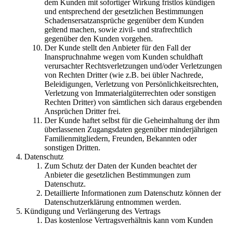
dem Kunden mit sofortiger Wirkung fristlos kündigen
und entsprechend der gesetzlichen Bestimmungen
Schadensersatzansprüche gegenüber dem Kunden
geltend machen, sowie zivil- und strafrechtlich
gegenüber den Kunden vorgehen.
Der Kunde stellt den Anbieter für den Fall der
Inanspruchnahme wegen vom Kunden schuldhaft
verursachter Rechtsverletzungen und/oder Verletzungen
von Rechten Dritter (wie z.B. bei übler Nachrede,
Beleidigungen, Verletzung von Persönlichkeitsrechten,
Verletzung von Immaterialgüterrechten oder sonstigen
Rechten Dritter) von sämtlichen sich daraus ergebenden
Ansprüchen Dritter frei.
Der Kunde haftet selbst für die Geheimhaltung der ihm
überlassenen Zugangsdaten gegenüber minderjährigen
Familienmitgliedern, Freunden, Bekannten oder
sonstigen Dritten.
Datenschutz
Zum Schutz der Daten der Kunden beachtet der
Anbieter die gesetzlichen Bestimmungen zum
Datenschutz.
Detaillierte Informationen zum Datenschutz können der
Datenschutzerklärung entnommen werden.
Kündigung und Verlängerung des Vertrags
Das kostenlose Vertragsverhältnis kann vom Kunden