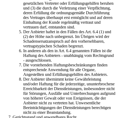
gesetzlichen Vertreter oder Erfüllungsgehilfen beruhen
und (3) die durch die Verletzung einer Verpflichtung,
deren Erfüllung die ordnungsgemäße Durchführung
des Vertrages überhaupt erst ermöglicht und auf deren
Einhaltung der Kunde regelmäßig vertraut und
vertrauen darf, entstanden sind.
Der Anbieter haftet in den Fällen des Art. 6.4 (1) und
(2) der Höhe nach unbegrenzt. Im Übrigen wird der
Schadensersatzanspruch auf den vorhersehbaren,
vertragstypischen Schaden begrenzt.
In anderen als den in Art. 6.4 genannten Fällen ist die
Haftung des Anbieters - unabhängig vom Rechtsgrund
- ausgeschlossen.
Die vorstehenden Haftungsbeschränkungen finden
entsprechende Anwendung für alle Organe,
Angestellten und Erfüllungsgehilfen des Anbieters.
Der Anbieter übernimmt keine Gewährleistung
und/oder Haftung für die jederzeitige, ununterbrochene
Erreichbarkeit der Dienstleistungen, insbesondere nicht
für Störungen, Ausfälle und Unterbrechungen aufgrund
von höherer Gewalt oder von Ereignissen, die der
Anbieter nicht zu vertreten hat. Unwesentliche
Beeinträchtigungen der Dienstleistungen berechtigen
nicht zu einer Beanstandung.
Gerichtsstand und anwendbares Recht