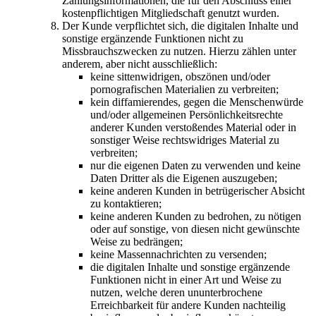
Zahlungsinformationen, die für den Abschluss einer
kostenpflichtigen Mitgliedschaft genutzt wurden.
Der Kunde verpflichtet sich, die digitalen Inhalte und
sonstige ergänzende Funktionen nicht zu
Missbrauchszwecken zu nutzen. Hierzu zählen unter
anderem, aber nicht ausschließlich:
keine sittenwidrigen, obszönen und/oder
pornografischen Materialien zu verbreiten;
kein diffamierendes, gegen die Menschenwürde
und/oder allgemeinen Persönlichkeitsrechte
anderer Kunden verstoßendes Material oder in
sonstiger Weise rechtswidriges Material zu
verbreiten;
nur die eigenen Daten zu verwenden und keine
Daten Dritter als die Eigenen auszugeben;
keine anderen Kunden in betrügerischer Absicht
zu kontaktieren;
keine anderen Kunden zu bedrohen, zu nötigen
oder auf sonstige, von diesen nicht gewünschte
Weise zu bedrängen;
keine Massennachrichten zu versenden;
die digitalen Inhalte und sonstige ergänzende
Funktionen nicht in einer Art und Weise zu
nutzen, welche deren ununterbrochene
Erreichbarkeit für andere Kunden nachteilig