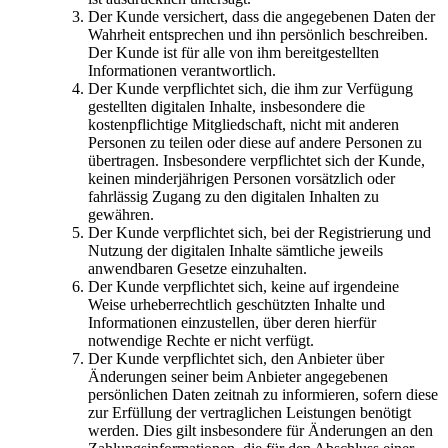
Der Kunde versichert, dass die angegebenen Daten der
Wahrheit entsprechen und ihn persönlich beschreiben.
Der Kunde ist für alle von ihm bereitgestellten
Informationen verantwortlich.
Der Kunde verpflichtet sich, die ihm zur Verfügung
gestellten digitalen Inhalte, insbesondere die
kostenpflichtige Mitgliedschaft, nicht mit anderen
Personen zu teilen oder diese auf andere Personen zu
übertragen. Insbesondere verpflichtet sich der Kunde,
keinen minderjährigen Personen vorsätzlich oder
fahrlässig Zugang zu den digitalen Inhalten zu
gewähren.
Der Kunde verpflichtet sich, bei der Registrierung und
Nutzung der digitalen Inhalte sämtliche jeweils
anwendbaren Gesetze einzuhalten.
Der Kunde verpflichtet sich, keine auf irgendeine
Weise urheberrechtlich geschützten Inhalte und
Informationen einzustellen, über deren hierfür
notwendige Rechte er nicht verfügt.
Der Kunde verpflichtet sich, den Anbieter über
Änderungen seiner beim Anbieter angegebenen
persönlichen Daten zeitnah zu informieren, sofern diese
zur Erfüllung der vertraglichen Leistungen benötigt
werden. Dies gilt insbesondere für Änderungen an den