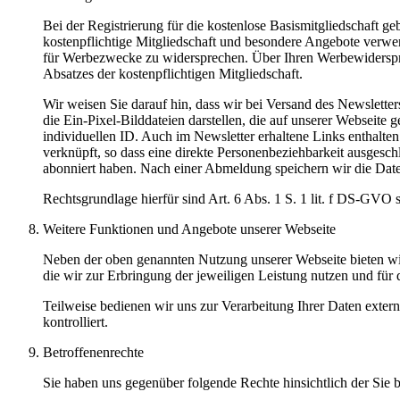
Bei der Registrierung für die kostenlose Basismitgliedschaft 
kostenpflichtige Mitgliedschaft und besondere Angebote verwend
für Werbezwecke zu widersprechen. Über Ihren Werbewiderspruch
Absatzes der kostenpflichtigen Mitgliedschaft.
Wir weisen Sie darauf hin, dass wir bei Versand des Newslett
die Ein-Pixel-Bilddateien darstellen, die auf unserer Webseit
individuellen ID. Auch im Newsletter erhaltene Links enthalte
verknüpft, so dass eine direkte Personenbeziehbarkeit ausgesch
abonniert haben. Nach einer Abmeldung speichern wir die Daten
Rechtsgrundlage hierfür sind Art. 6 Abs. 1 S. 1 lit. f DS-GV
Weitere Funktionen und Angebote unserer Webseite
Neben der oben genannten Nutzung unserer Webseite bieten wir
die wir zur Erbringung der jeweiligen Leistung nutzen und für
Teilweise bedienen wir uns zur Verarbeitung Ihrer Daten exter
kontrolliert.
Betroffenenrechte
Sie haben uns gegenüber folgende Rechte hinsichtlich der Sie