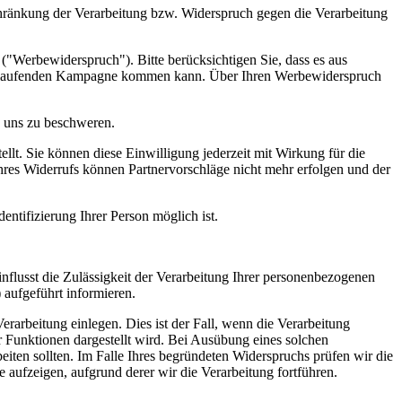
hränkung der Verarbeitung bzw. Widerspruch gegen die Verarbeitung
"Werbewiderspruch"). Bitte berücksichtigen Sie, dass es aus
ts laufenden Kampagne kommen kann. Über Ihren Werbewiderspruch
h uns zu beschweren.
llt. Sie können diese Einwilligung jederzeit mit Wirkung für die
hres Widerrufs können Partnervorschläge nicht mehr erfolgen und der
entifizierung Ihrer Person möglich ist.
einflusst die Zulässigkeit der Verarbeitung Ihrer personenbezogenen
aufgeführt informieren.
arbeitung einlegen. Dies ist der Fall, wenn die Verarbeitung
er Funktionen dargestellt wird. Bei Ausübung eines solchen
ten sollten. Im Falle Ihres begründeten Widerspruchs prüfen wir die
ufzeigen, aufgrund derer wir die Verarbeitung fortführen.