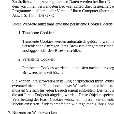
Zusätzlich zu den zuvor genannten Daten werden bei Ihrer Nutz
dem von Ihnen verwendeten Browser zugeordnet gespeichert wer
Programme ausführen oder Viren auf Ihren Computer übertragen. 
Abs. 1 S. 1 lit. f DS-GVO.
Diese Webseite nutzt transiente und persistente Cookies, der
Transiente Cookies:
Transiente Cookies werden automatisch gelöscht, wenn S
verschiedene Anfragen Ihres Browsers der gemeinsamen 
ausloggen oder den Browser schließen.
Persistente Cookies:
Persistente Cookies werden automatisiert nach einer vor
Browsers jederzeit löschen.
Sie können Ihre Browser-Einstellung entsprechend Ihren Wünsc
eventuell nicht alle Funktionen dieser Webseite nutzen können.
müssten Sie sich für jeden Besuch erneut einloggen. Die genut
die auf Ihrem Endgerät abgelegt werden. Diese Objekte speic
Verarbeitung der Flash-Cookies wünschen, müssen Sie ein ent
Modus einsetzen. Zudem empfehlen wir, regelmäßig Ihre Cooki
Nutzung zu Werbezwecken