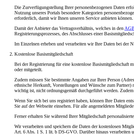
Die Zurverfügungstellung Ihrer personenbezogenen Daten erfolg
Nutzung unseres Portals besondere Kategorien personenbezogen
erforderlich, damit wir Ihnen unseren Service anbieten können
Damit der Anbieter das Vertragsverhältnis, welches in den
AG
Registrierungsprozesses, des Abschlusses einer Basismitgliedsc
Im Einzelnen erheben und verarbeiten wir Ihre Daten bei der N
Kostenlose Basismitgliedschaft
Bei der Registrierung für eine kostenlose Basismitgliedschaf
oder mitgeteilt.
Zudem müssen Sie bestimmte Angaben zur Ihrer Person (Adresse
ethnische Herkunft, Vorstellungen und Wünsche zum Partner) m
wichtig ist, nicht ordnungsgemäß durchgeführt werden. Zudem k
Wenn Sie sich bei uns registriert haben, können Ihre Daten en
Sie auf der Webseite einsehen. Für alle angemeldeten Mitgliede
Ferner erhalten Sie während Ihrer Mitgliedschaft personalisiert
Wir verarbeiten und speichern die Daten der kostenlosen Mitgli
Art. 6 Abs. 1 S. 1 lit. b DS-GVO. Darüber hinaus verarbeiten u