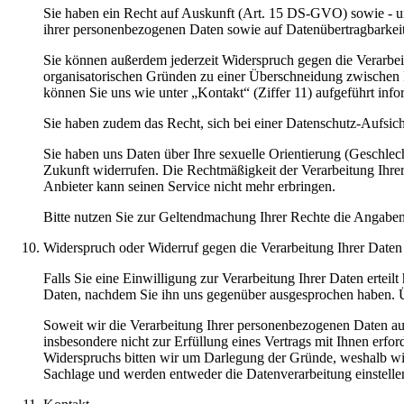
Sie haben ein Recht auf Auskunft (Art. 15 DS-GVO) sowie - u
ihrer personenbezogenen Daten sowie auf Datenübertragbarkeit
Sie können außerdem jederzeit Widerspruch gegen die Verarbei
organisatorischen Gründen zu einer Überschneidung zwischen
können Sie uns wie unter „Kontakt“ (Ziffer 11) aufgeführt info
Sie haben zudem das Recht, sich bei einer Datenschutz-Aufsic
Sie haben uns Daten über Ihre sexuelle Orientierung (Geschlech
Zukunft widerrufen. Die Rechtmäßigkeit der Verarbeitung Ihrer
Anbieter kann seinen Service nicht mehr erbringen.
Bitte nutzen Sie zur Geltendmachung Ihrer Rechte die Angaben un
Widerspruch oder Widerruf gegen die Verarbeitung Ihrer Daten
Falls Sie eine Einwilligung zur Verarbeitung Ihrer Daten erteil
Daten, nachdem Sie ihn uns gegenüber ausgesprochen haben. Üb
Soweit wir die Verarbeitung Ihrer personenbezogenen Daten auf
insbesondere nicht zur Erfüllung eines Vertrags mit Ihnen erfo
Widerspruchs bitten wir um Darlegung der Gründe, weshalb wir
Sachlage und werden entweder die Datenverarbeitung einstelle