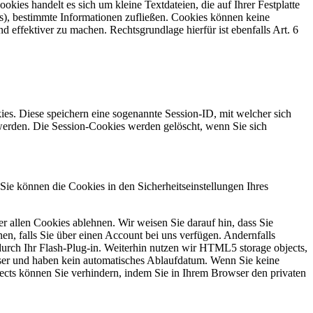
ies handelt es sich um kleine Textdateien, die auf Ihrer Festplatte
s), bestimmte Informationen zufließen. Cookies können keine
 effektiver zu machen. Rechtsgrundlage hierfür ist ebenfalls Art. 6
es. Diese speichern eine sogenannte Session-ID, mit welcher sich
erden. Die Session-Cookies werden gelöscht, wenn Sie sich
Sie können die Cookies in den Sicherheitseinstellungen Ihres
 allen Cookies ablehnen. Wir weisen Sie darauf hin, dass Sie
en, falls Sie über einen Account bei uns verfügen. Andernfalls
durch Ihr Flash-Plug-in. Weiterhin nutzen wir HTML5 storage objects,
ser und haben kein automatisches Ablaufdatum. Wenn Sie keine
cts können Sie verhindern, indem Sie in Ihrem Browser den privaten