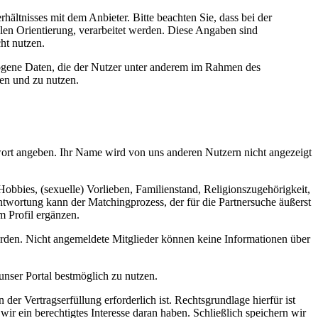
ältnisses mit dem Anbieter. Bitte beachten Sie, dass bei der
en Orientierung, verarbeitet werden. Diese Angaben sind
ht nutzen.
ezogene Daten, die der Nutzer unter anderem im Rahmen des
ten und zu nutzen.
wort angeben. Ihr Name wird von uns anderen Nutzern nicht angezeigt
bbies, (sexuelle) Vorlieben, Familienstand, Religionszugehörigkeit,
twortung kann der Matchingprozess, der für die Partnersuche äußerst
m Profil ergänzen.
erden. Nicht angemeldete Mitglieder können keine Informationen über
 unser Portal bestmöglich zu nutzen.
er Vertragserfüllung erforderlich ist. Rechtsgrundlage hierfür ist
ir ein berechtigtes Interesse daran haben. Schließlich speichern wir