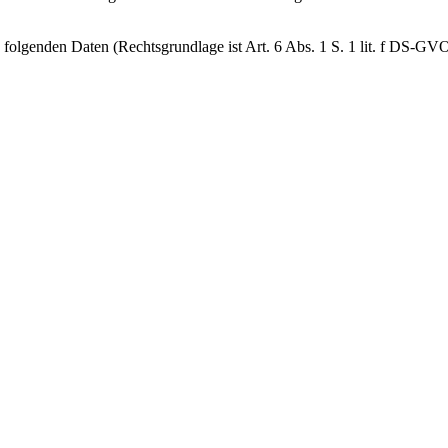
folgenden Daten (Rechtsgrundlage ist Art. 6 Abs. 1 S. 1 lit. f DS-GVO