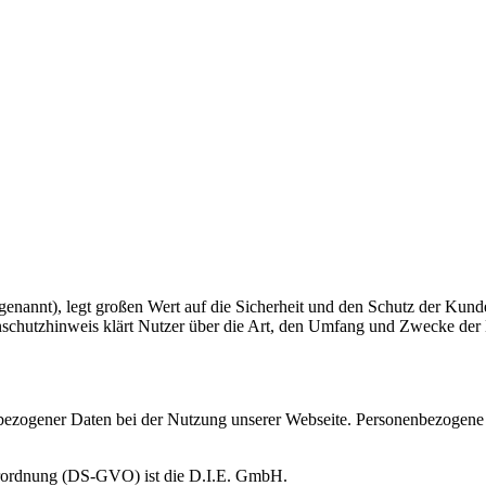
enannt), legt großen Wert auf die Sicherheit und den Schutz der Kun
nschutzhinweis klärt Nutzer über die Art, den Umfang und Zwecke d
zogener Daten bei der Nutzung unserer Webseite. Personenbezogene Dat
erordnung (DS-GVO) ist die D.I.E. GmbH.