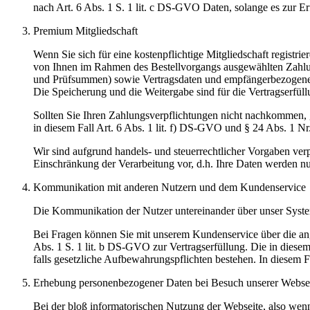
nach Art. 6 Abs. 1 S. 1 lit. c DS-GVO Daten, solange es zur Erf
Premium Mitgliedschaft
Wenn Sie sich für eine kostenpflichtige Mitgliedschaft regist
von Ihnen im Rahmen des Bestellvorgangs ausgewählten Zahl
und Prüfsummen) sowie Vertragsdaten und empfängerbezogenen A
Die Speicherung und die Weitergabe sind für die Vertragserfüll
Sollten Sie Ihren Zahlungsverpflichtungen nicht nachkommen, g
in diesem Fall Art. 6 Abs. 1 lit. f) DS-GVO und § 24 Abs. 1 Nr
Wir sind aufgrund handels- und steuerrechtlicher Vorgaben verp
Einschränkung der Verarbeitung vor, d.h. Ihre Daten werden nur
Kommunikation mit anderen Nutzern und dem Kundenservice
Die Kommunikation der Nutzer untereinander über unser Syste
Bei Fragen können Sie mit unserem Kundenservice über die a
Abs. 1 S. 1 lit. b DS-GVO zur Vertragserfüllung. Die in diese
falls gesetzliche Aufbewahrungspflichten bestehen. In diesem F
Erhebung personenbezogener Daten bei Besuch unserer Webse
Bei der bloß informatorischen Nutzung der Webseite, also wenn