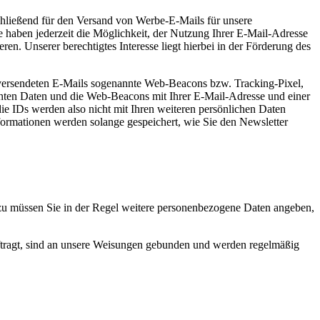
schließend für den Versand von Werbe-E-Mails für unsere
ie haben jederzeit die Möglichkeit, der Nutzung Ihrer E-Mail-Adresse
n. Unserer berechtigtes Interesse liegt hierbei in der Förderung des
e versendeten E-Mails sogenannte Web-Beacons bzw. Tracking-Pixel,
nannten Daten und die Web-Beacons mit Ihrer E-Mail-Adresse und einer
ie IDs werden also nicht mit Ihren weiteren persönlichen Daten
nformationen werden solange gespeichert, wie Sie den Newsletter
azu müssen Sie in der Regel weitere personenbezogene Daten angeben,
auftragt, sind an unsere Weisungen gebunden und werden regelmäßig